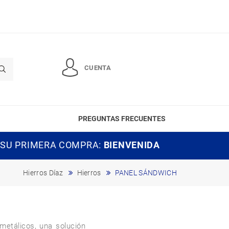
CUENTA
PREGUNTAS FRECUENTES
 SU PRIMERA COMPRA:
BIENVENIDA
Hierros Díaz
Hierros
PANEL SÁNDWICH
etálicos, una solución 