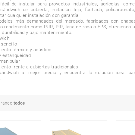
ácil de instalar para proyectos industriales, agrícolas, comer
ndwich de cubierta, imitación teja, fachada, policarbonato, r
ar cualquier instalación con garantía.

odelos más demandados del mercado, fabricados con chapas 
to rendimiento como PUR, PIR, lana de roca o EPS, ofreciendo u
 durabilidad y bajo mantenimiento.

wich

ándwich al mejor precio y encuentra la solución ideal par
trando
todos