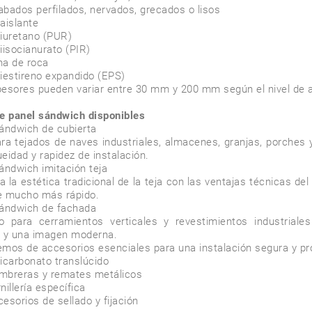
aislante

esores pueden variar entre 30 mm y 200 mm según el nivel de ai
e panel sándwich disponibles
ándwich de cubierta

ara tejados de naves industriales, almacenes, granjas, porches y
eidad y rapidez de instalación.

ándwich imitación teja

 la estética tradicional de la teja con las ventajas técnicas de
 mucho más rápido.

ándwich de fachada

o para cerramientos verticales y revestimientos industrial
 y una imagen moderna.

mos de accesorios esenciales para una instalación segura y prof