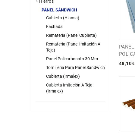
Hierros
PANEL SÁNDWICH
Cubierta (Hiansa)
Fachada
Rematería (panel Cubierta)
Rematería (panel Imitación A
PANEL
Teja)
POLIC
Panel Policarbonato 30 Mm
48
,
10
€
Tornillería Para Panel Sándwich
Cubierta (Irmalex)
Cubierta Imitación A Teja
(Irmalex)