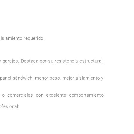
slamiento requerido.

 garajes. Destaca por su resistencia estructural, 
l panel sándwich: menor peso, mejor aislamiento y 
es o comerciales con excelente comportamiento 
esional:
