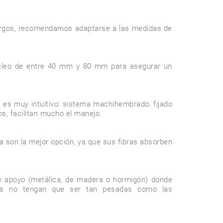
largos, recomendamos adaptarse a las medidas de 
úcleo de entre 40 mm y 80 mm para asegurar un 
s muy intuitivo: sistema machihembrado, fijado 
os, facilitan mucho el manejo.

 son la mejor opción, ya que sus fibras absorben 
e apoyo (metálica, de madera o hormigón) donde 
turas no tengan que ser tan pesadas como las 