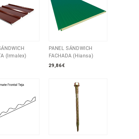
SÁNDWICH
PANEL SÁNDWICH
A (Irmalex)
FACHADA (Hiansa)
29
,
86
€