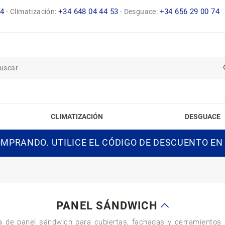
14
+34 648 04 44 53
+34 656 29 00 74
-
Climatización:
-
Desguace:
CLIMATIZACIÓN
DESGUACE
MPRANDO. UTILICE EL CÓDIGO DE DESCUENTO EN
PANEL SÁNDWICH
de panel sándwich para cubiertas, fachadas y cerramientos m