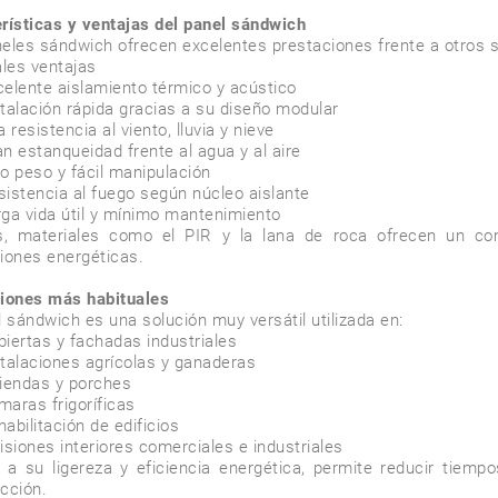
rísticas y ventajas del panel sándwich
eles sándwich ofrecen excelentes prestaciones frente a otros si
les ventajas

, materiales como el PIR y la lana de roca ofrecen un com
iones energéticas.

iones más habituales
l sándwich es una solución muy versátil utilizada en:

 a su ligereza y eficiencia energética, permite reducir tiempo
cción.
