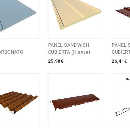
PANEL SÁNDWICH
PANEL 
ARBONATO
CUBIERTA (Hiansa)
CUBIERT
25
,
98
€
26
,
41
€