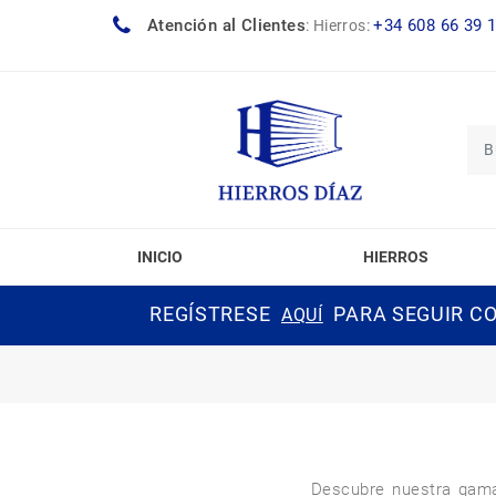
Atención al Clientes
+34 608 66 39 
:
Hierros:
INICIO
HIERROS
REGÍSTRESE
PARA SEGUIR CO
AQUÍ
Descubre nuestra gama 