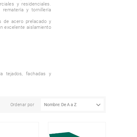
ciales y residenciales. 
ematería y tornillería 
de acero prelacado y 
n excelente aislamiento 
a tejados, fachadas y 
Ordenar por