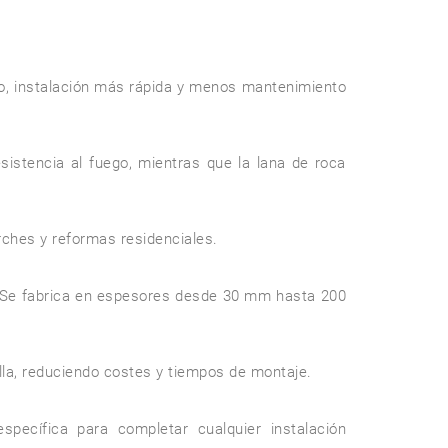
o, instalación más rápida y menos mantenimiento 
sistencia al fuego, mientras que la lana de roca 
rches y reformas residenciales.

n. Se fabrica en espesores desde 30 mm hasta 200 
lla, reduciendo costes y tiempos de montaje.

specífica para completar cualquier instalación 