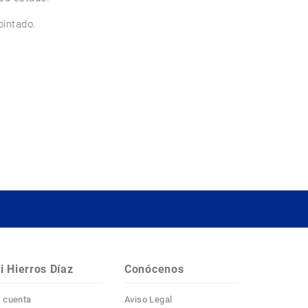
intado.

i Hierros Díaz
Conócenos
 cuenta
Aviso Legal