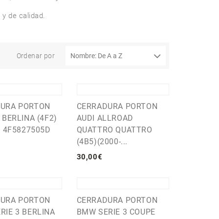
 y de calidad.
Ordenar por
URA PORTON
CERRADURA PORTON
 BERLINA (4F2)
AUDI ALLROAD
) 4F5827505D
QUATTRO QUATTRO
(4B5)(2000-...
30
,
00
€
URA PORTON
CERRADURA PORTON
RIE 3 BERLINA
BMW SERIE 3 COUPE