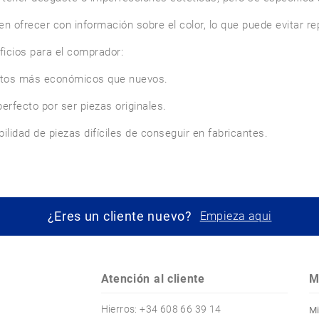
en ofrecer con información sobre el color, lo que puede evitar rep
icios para el comprador:

tos más económicos que nuevos.

erfecto por ser piezas originales.

¿Eres un cliente nuevo?
Empieza aqui
Atención al cliente
M
Hierros: +34 608 66 39 14
Mi