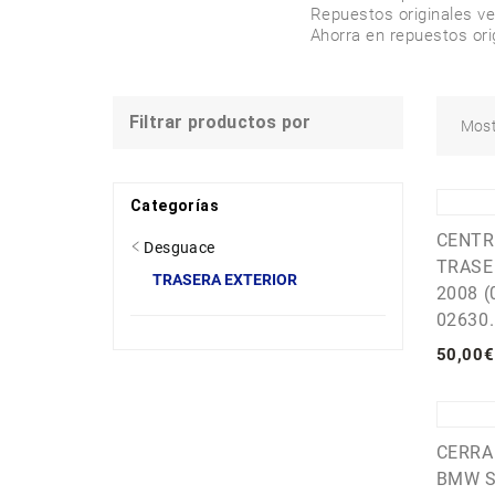
Repuestos originales ver
Ahorra en repuestos orig
Filtrar productos por
Mos
Categorías
CENTR
Desguace
TRASE
TRASERA EXTERIOR
2008 (
02630.
50
,
00
€
CERRA
BMW S