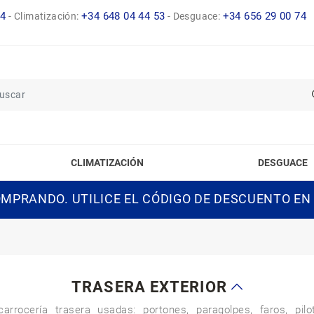
14
+34 648 04 44 53
+34 656 29 00 74
-
Climatización:
-
Desguace:
CLIMATIZACIÓN
DESGUACE
MPRANDO. UTILICE EL CÓDIGO DE DESCUENTO EN
TRASERA EXTERIOR
arrocería trasera usadas: portones, paragolpes, faros, pilo