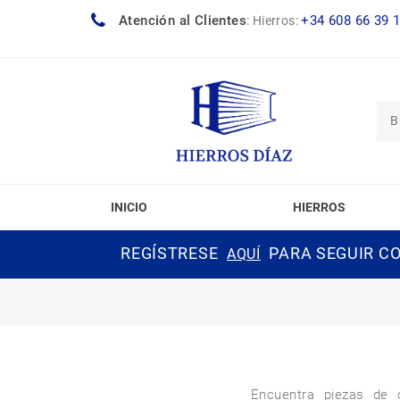
Atención al Clientes
+34 608 66 39 
:
Hierros:
INICIO
HIERROS
REGÍSTRESE
PARA SEGUIR CO
AQUÍ
Encuentra piezas de c