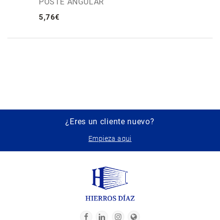
POSTE ANGULAR
5
,
76
€
¿Eres un cliente nuevo?
Empieza aqui