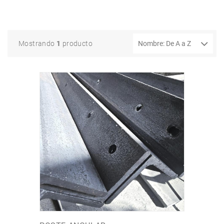
Mostrando
1
producto